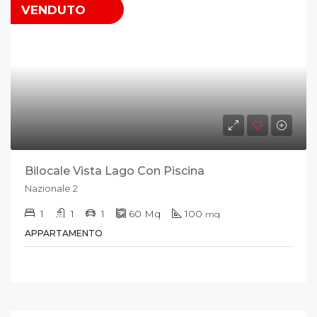
VENDUTO
Bilocale Vista Lago Con Piscina
Nazionale 2
1
1
1
60
Mq
100
mq
APPARTAMENTO