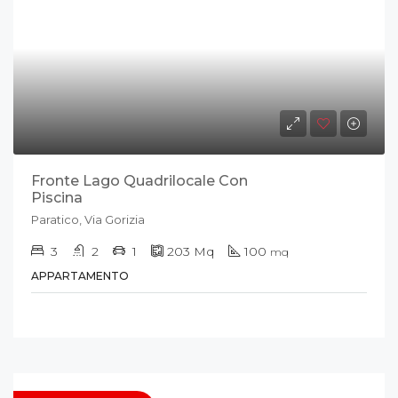
Fronte Lago Quadrilocale Con
Piscina
Paratico, Via Gorizia
3
2
1
203
Mq
100
mq
APPARTAMENTO