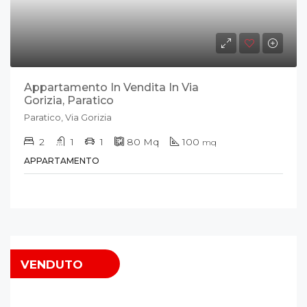
Appartamento In Vendita In Via
Gorizia, Paratico
Paratico, Via Gorizia
2
1
1
80
Mq
100
mq
APPARTAMENTO
VENDUTO