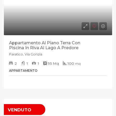
Appartamento Al Piano Terra Con
Piscina In Riva Al Lago A Predore
Paratico, Via Gorizia
2
1
1
95
Mq
100
mq
APPARTAMENTO
VENDUTO