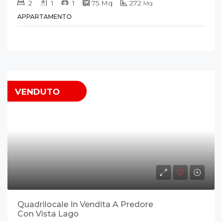
2
1
1
75
Mq
272
Mq
APPARTAMENTO
VENDUTO
Quadrilocale In Vendita A Predore
Con Vista Lago