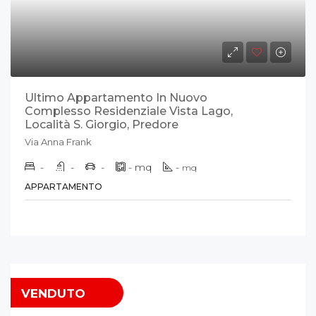
Ultimo Appartamento In Nuovo
Complesso Residenziale Vista Lago,
Località S. Giorgio, Predore
Via Anna Frank
-
-
-
-
mq
-
mq
APPARTAMENTO
VENDUTO