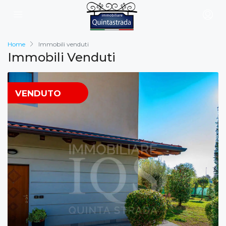
Home
Immobili venduti
Immobili Venduti
VENDUTO