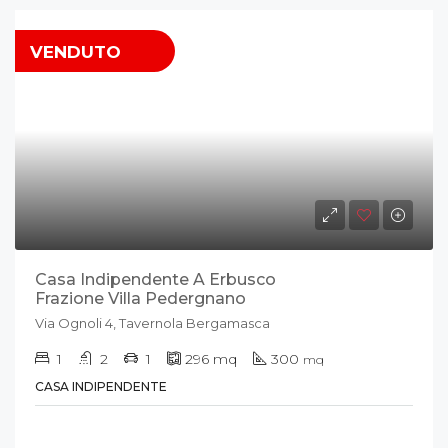
VENDUTO
Casa Indipendente A Erbusco
Frazione Villa Pedergnano
Via Ognoli 4, Tavernola Bergamasca
1
2
1
296
mq
300
mq
CASA INDIPENDENTE