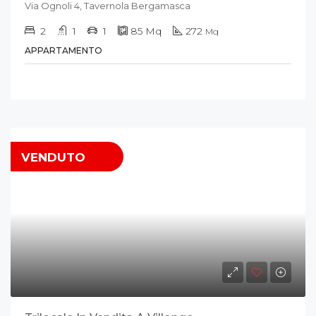
Via Ognoli 4, Tavernola Bergamasca
2
1
1
85
Mq
272
Mq
APPARTAMENTO
VENDUTO