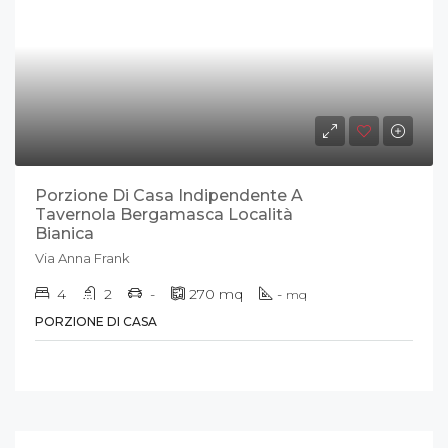
Porzione Di Casa Indipendente A
Tavernola Bergamasca Località
Bianica
Via Anna Frank
4
2
-
270
mq
-
mq
PORZIONE DI CASA