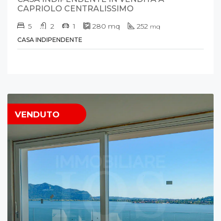
CAPRIOLO CENTRALISSIMO
5
2
1
280
mq
252
mq
CASA INDIPENDENTE
VENDUTO