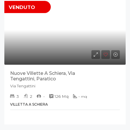
VENDUTO
Nuove Villette A Schiera, Via
Tengattini, Paratico
Via Tengattini
3
2
-
126
Mq
-
mq
VILLETTA A SCHIERA