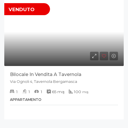
VENDUTO
Bilocale In Vendita A Tavernola
Via Ognoli 4, Tavernola Bergamasca
1
1
1
65
mq
100
mq
APPARTAMENTO