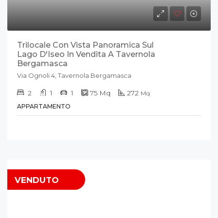
Trilocale Con Vista Panoramica Sul
Lago D'Iseo In Vendita A Tavernola
Bergamasca
Via Ognoli 4, Tavernola Bergamasca
2
1
1
75
Mq
272
Mq
APPARTAMENTO
VENDUTO