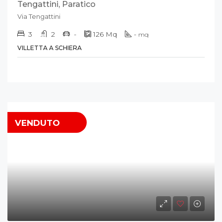
Tengattini, Paratico
Via Tengattini
3
2
-
126
Mq
-
mq
VILLETTA A SCHIERA
VENDUTO