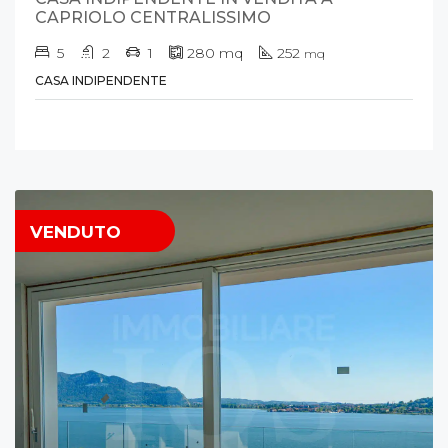
CAPRIOLO CENTRALISSIMO
5
2
1
280
mq
252
mq
CASA INDIPENDENTE
VENDUTO