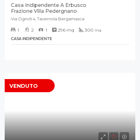
Casa Indipendente A Erbusco
Frazione Villa Pedergnano
Via Ognoli 4, Tavernola Bergamasca
1
2
1
296
mq
300
mq
CASA INDIPENDENTE
VENDUTO