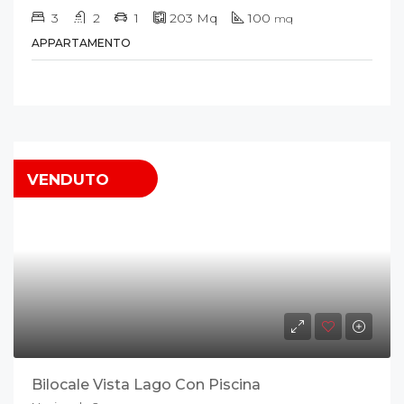
3
2
1
203
Mq
100
mq
APPARTAMENTO
VENDUTO
Bilocale Vista Lago Con Piscina