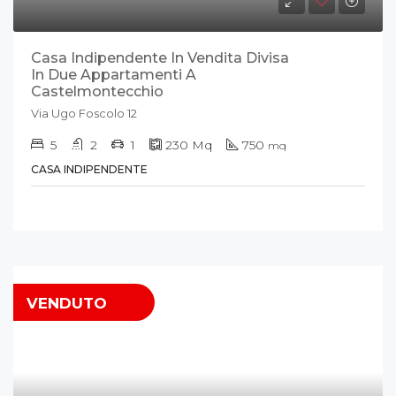
Casa Indipendente In Vendita Divisa
In Due Appartamenti A
Castelmontecchio
Via Ugo Foscolo 12
5
2
1
230
Mq
750
mq
CASA INDIPENDENTE
VENDUTO