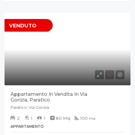
VENDUTO
Appartamento In Vendita In Via
Gorizia, Paratico
Paratico, Via Gorizia
2
1
1
80
Mq
100
mq
APPARTAMENTO