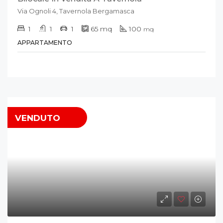
Via Ognoli 4, Tavernola Bergamasca
1
1
1
65
mq
100
mq
APPARTAMENTO
VENDUTO