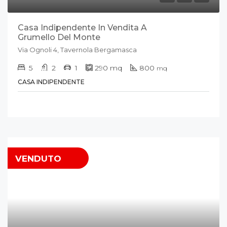
Casa Indipendente In Vendita A
Grumello Del Monte
Via Ognoli 4, Tavernola Bergamasca
5
2
1
290
mq
800
mq
CASA INDIPENDENTE
VENDUTO