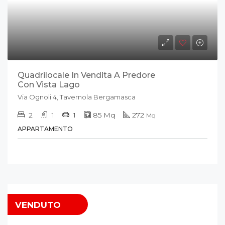
Quadrilocale In Vendita A Predore
Con Vista Lago
Via Ognoli 4, Tavernola Bergamasca
2
1
1
85
Mq
272
Mq
APPARTAMENTO
VENDUTO