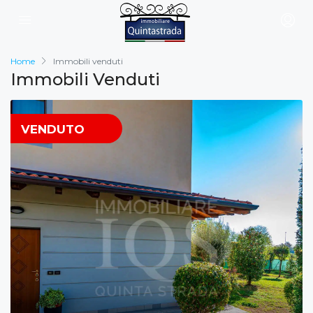
Home
Immobili venduti
Immobili Venduti
VENDUTO