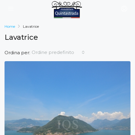
Home
Lavatrice
Lavatrice
Ordine predefinito
Ordina per: