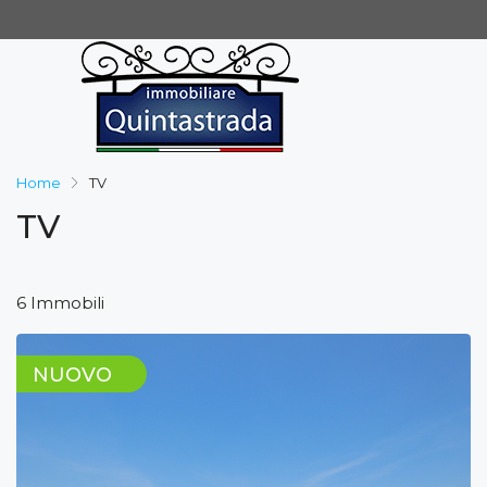
Home
TV
TV
6 Immobili
NUOVO