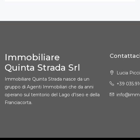
Immobiliare
Contattac
Quinta Strada Srl
Lucia Picci
Immobiliare Quinta Strada nasce da un
+39 035.9
gruppo di Agenti Immobiliari che da anni
operano sul territorio del Lago d'Iseo e della
info@immo
Franciacorta.