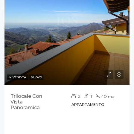
IN VENDITA
NUOVO
Trilocale Con
2
1
40
mq
Vista
APPARTAMENTO
Panoramica