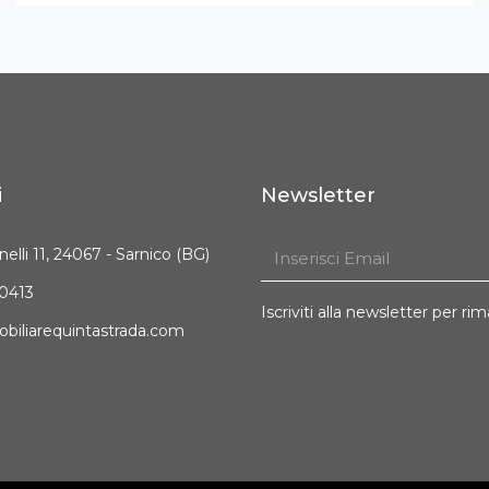
i
Newsletter
nelli 11, 24067 - Sarnico (BG)
10413
Iscriviti alla newsletter per r
biliarequintastrada.com