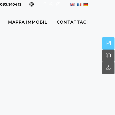
035.910413
I
MAPPA IMMOBILI
CONTATTACI