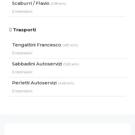
Scaburri / Flavio
(0.18 km)
0 recensioni
Trasporti
Tengattini Francesco
(1.87 km)
0 recensioni
Sabbadini Autoservizi
(3.65 km)
0 recensioni
Perletti Autoservizi
(4.65 km)
0 recensioni