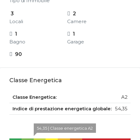
Tipo di Immobile
3
2
Locali
Camere
1
1
Bagno
Garage
90
Classe Energetica
Classe Energetica:
A2
Indice di prestazione energetica globale:
54,35
54,35 | Classe energetica A2