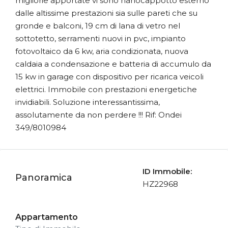
migliorie apportate vi sono nanocappotto esterno
dalle altissime prestazioni sia sulle pareti che su
gronde e balconi, 19 cm di lana di vetro nel
sottotetto, serramenti nuovi in pvc, impianto
fotovoltaico da 6 kw, aria condizionata, nuova
caldaia a condensazione e batteria di accumulo da
15 kw in garage con dispositivo per ricarica veicoli
elettrici. Immobile con prestazioni energetiche
invidiabili. Soluzione interessantissima,
assolutamente da non perdere !!! Rif: Ondei
349/8010984
ID Immobile:
Panoramica
HZ22968
Appartamento