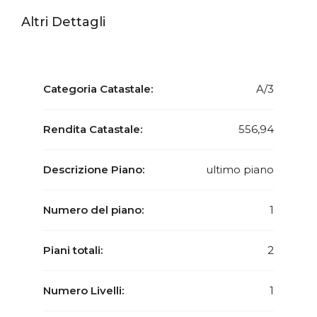
Altri Dettagli
Categoria Catastale:
A/3
Rendita Catastale:
556,94
Descrizione Piano:
ultimo piano
Numero del piano:
1
Piani totali:
2
Numero Livelli:
1