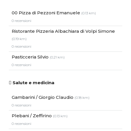
00 Pizza di Pezzoni Emanuele
(0.13 km)
0 recensioni
Ristorante Pizzeria Albachiara di Volpi Simone
(0.19 km)
0 recensioni
Pasticceria Silvio
(0.21 km)
0 recensioni
Salute e medicina
Gambarini / Giorgio Claudio
(0.18 km)
0 recensioni
Plebani / Zeffirino
(0.13 km)
0 recensioni