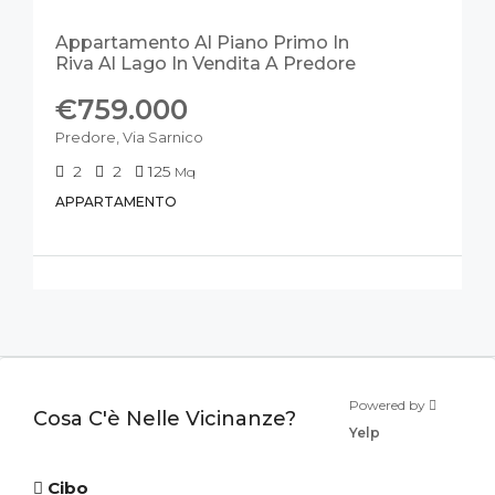
NUOVO
Appartamento Al Piano Primo In
Riva Al Lago In Vendita A Predore
€759.000
Predore, Via Sarnico
2
2
125
Mq
APPARTAMENTO
Powered by
Cosa C'è Nelle Vicinanze?
Yelp
Cibo