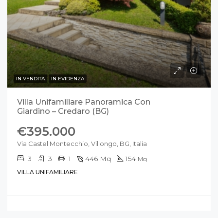
IN VENDITA
IN EVIDENZA
Villa Unifamiliare Panoramica Con
Giardino – Credaro (BG)
€395.000
Via Castel Montecchio, Villongo, BG, Italia
3
3
1
446
Mq
154
Mq
VILLA UNIFAMILIARE