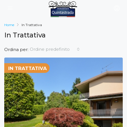
Home
In Trattativa
In Trattativa
Ordine predefinito
Ordina per:
IN TRATTATIVA