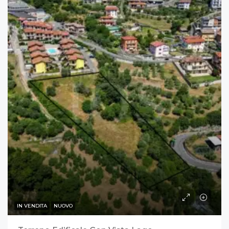
IN VENDITA
NUOVO