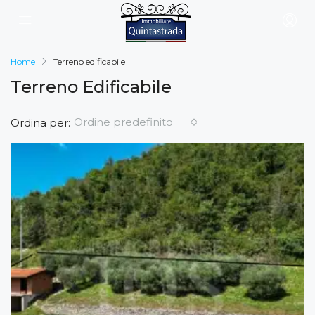
Home
Terreno edificabile
Terreno Edificabile
Ordine predefinito
Ordina per: