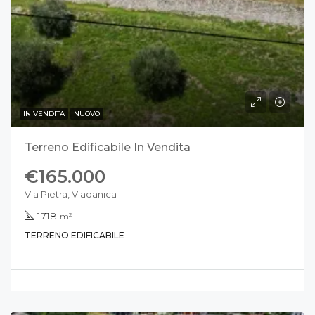
IN VENDITA
NUOVO
Terreno Edificabile In Vendita
€165.000
Via Pietra, Viadanica
1718
m²
TERRENO EDIFICABILE