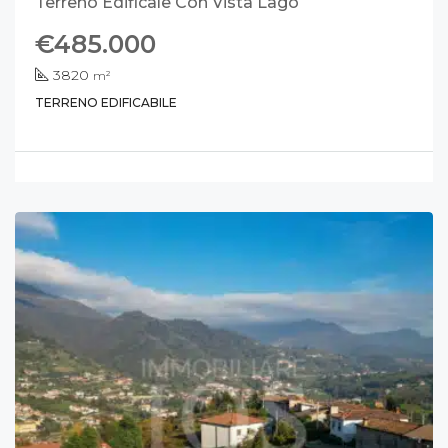
Terreno Edificale Con Vista Lago
€485.000
3820
m²
TERRENO EDIFICABILE