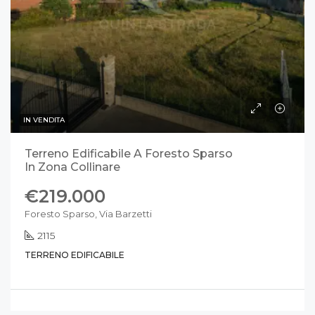
IN VENDITA
Terreno Edificabile A Foresto Sparso
In Zona Collinare
€219.000
Foresto Sparso, Via Barzetti
2115
TERRENO EDIFICABILE