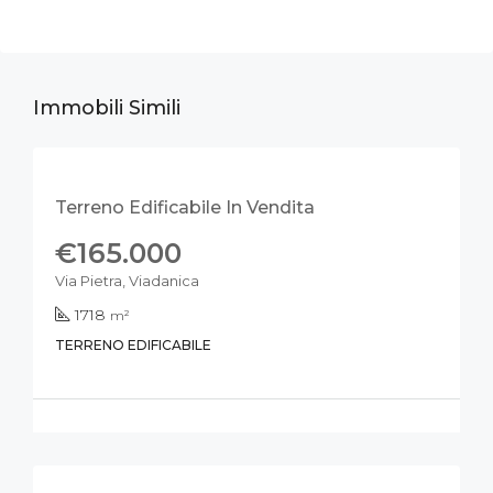
Immobili Simili
IN VENDITA
NUOVO
Terreno Edificabile In Vendita
€165.000
Via Pietra, Viadanica
1718
m²
TERRENO EDIFICABILE
IN VENDITA