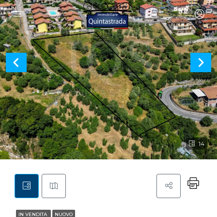
14
IN VENDITA
NUOVO