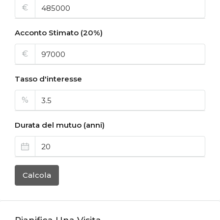
€
Acconto Stimato (20%)
€
Tasso d'interesse
%
Durata del mutuo (anni)
Calcola