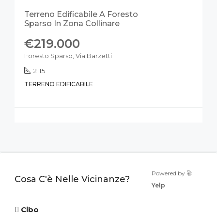
Terreno Edificabile A Foresto
Sparso In Zona Collinare
€219.000
Foresto Sparso, Via Barzetti
2115
TERRENO EDIFICABILE
Powered by
Cosa C'è Nelle Vicinanze?
Yelp
Cibo