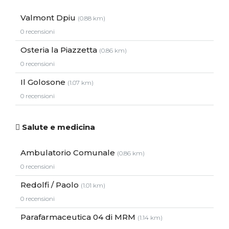
Valmont Dpiu
(0.88 km)
0 recensioni
Osteria la Piazzetta
(0.86 km)
0 recensioni
Il Golosone
(1.07 km)
0 recensioni
Salute e medicina
Ambulatorio Comunale
(0.86 km)
0 recensioni
Redolfi / Paolo
(1.01 km)
0 recensioni
Parafarmaceutica 04 di MRM
(1.14 km)