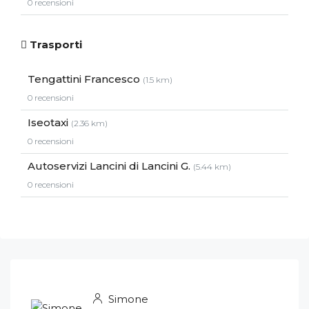
0 recensioni
Trasporti
Tengattini Francesco
(1.5 km)
0 recensioni
Iseotaxi
(2.36 km)
0 recensioni
Autoservizi Lancini di Lancini G.
(5.44 km)
0 recensioni
Simone