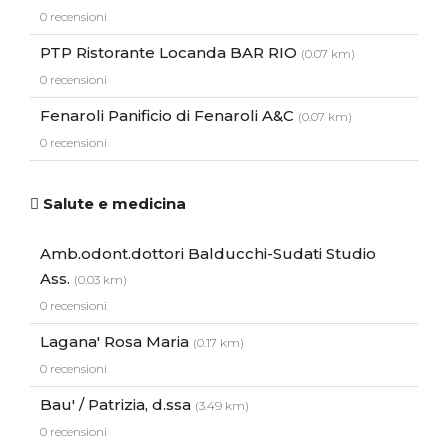
0 recensioni
PTP Ristorante Locanda BAR RIO
(0.07 km)
0 recensioni
Fenaroli Panificio di Fenaroli A&C
(0.07 km)
0 recensioni
Salute e medicina
Amb.odont.dottori Balducchi-Sudati Studio
Ass.
(0.03 km)
0 recensioni
Lagana' Rosa Maria
(0.17 km)
0 recensioni
Bau' / Patrizia, d.ssa
(3.49 km)
0 recensioni