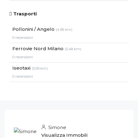
Trasporti
Pollonini / Angelo
(4.95 km)
0 recensioni
Ferrovie Nord Milano
(5.48 km)
0 recensioni
Iseotaxi
(5.59 km)
0 recensioni
Simone
Visualizza Immobili