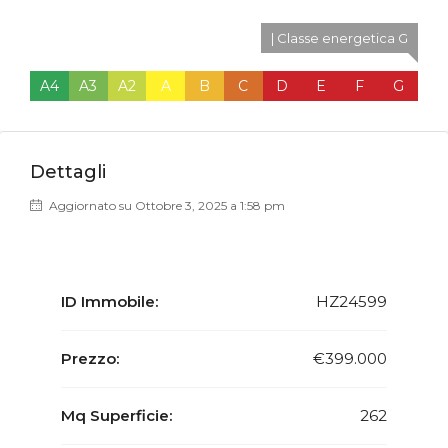
| Classe energetica G
A4
A3
A2
A
B
C
D
E
F
G
Dettagli
Aggiornato su Ottobre 3, 2025 a 1:58 pm
ID Immobile:
HZ24599
Prezzo:
€399.000
Mq Superficie:
262