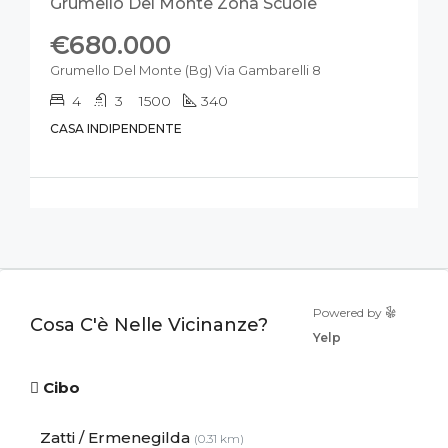
Grumello Del Monte Zona Scuole
€680.000
Grumello Del Monte (Bg) Via Gambarelli 8
4
3
1500
340
CASA INDIPENDENTE
Powered by
Cosa C'è Nelle Vicinanze?
Yelp
Cibo
Zatti / Ermenegilda
(0.31 km)