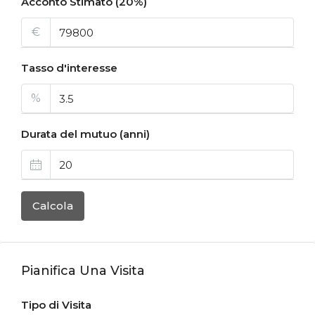
Acconto Stimato (20%)
€
Tasso d'interesse
%
Durata del mutuo (anni)
Calcola
Pianifica Una Visita
Tipo di Visita