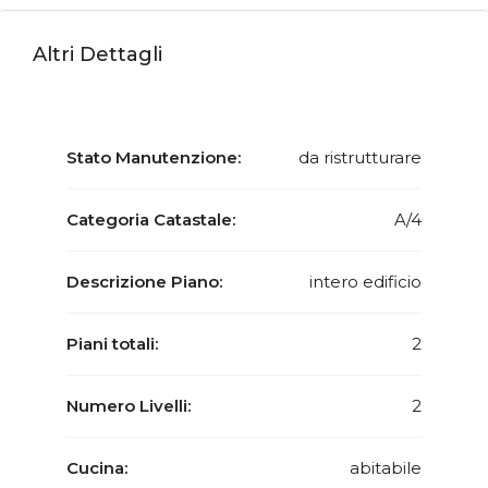
Altri Dettagli
Stato Manutenzione:
da ristrutturare
Categoria Catastale:
A/4
Descrizione Piano:
intero edificio
Piani totali:
2
Numero Livelli:
2
Cucina:
abitabile