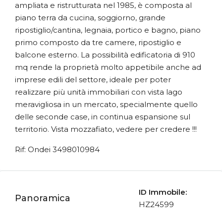
ampliata e ristrutturata nel 1985, è composta al
piano terra da cucina, soggiorno, grande
ripostiglio/cantina, legnaia, portico e bagno, piano
primo composto da tre camere, ripostiglio e
balcone esterno. La possibilità edificatoria di 910
mq rende la proprietà molto appetibile anche ad
imprese edili del settore, ideale per poter
realizzare più unità immobiliari con vista lago
meravigliosa in un mercato, specialmente quello
delle seconde case, in continua espansione sul
territorio. Vista mozzafiato, vedere per credere !!!
Rif: Ondei 3498010984
ID Immobile:
Panoramica
HZ24599